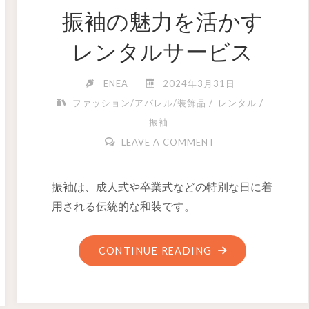
振袖の魅力を活かす
レンタルサービス
ENEA
2024年3月31日
/
/
ファッション/アパレル/装飾品
レンタル
振袖
LEAVE A COMMENT
振袖は、成人式や卒業式などの特別な日に着
用される伝統的な和装です。
CONTINUE READING