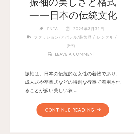
振袖の美しさと格式
——日本の伝統文化
ENEA
2024年3月31日
/
/
ファッション/アパレル/装飾品
レンタル
振袖
LEAVE A COMMENT
振袖は、日本の伝統的な女性の着物であり、
成人式や卒業式などの特別な行事で着用され
ることが多い美しい衣 …
CONTINUE READING