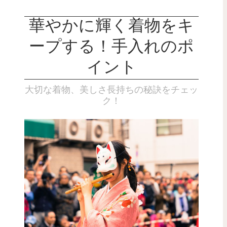
華やかに輝く着物をキ
ープする！手入れのポ
イント
大切な着物、美しさ長持ちの秘訣をチェッ
ク！