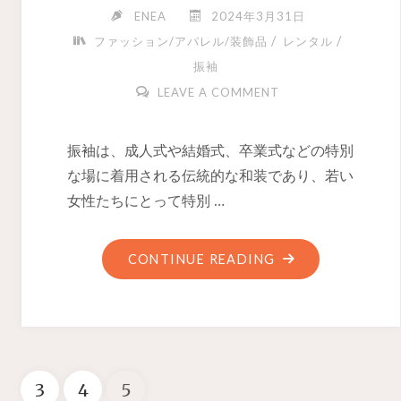
ENEA
2024年3月31日
/
/
ファッション/アパレル/装飾品
レンタル
振袖
LEAVE A COMMENT
振袖は、成人式や結婚式、卒業式などの特別
な場に着用される伝統的な和装であり、若い
女性たちにとって特別 …
CONTINUE READING
3
4
5