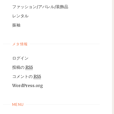
ファッション/アパレル/装飾品
レンタル
振袖
メタ情報
ログイン
投稿の
RSS
コメントの
RSS
WordPress.org
MENU