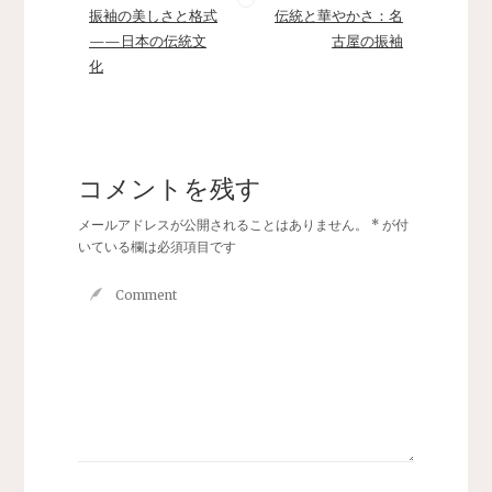
振袖の美しさと格式
伝統と華やかさ：名
——日本の伝統文
古屋の振袖
化
コメントを残す
メールアドレスが公開されることはありません。
*
が付
いている欄は必須項目です