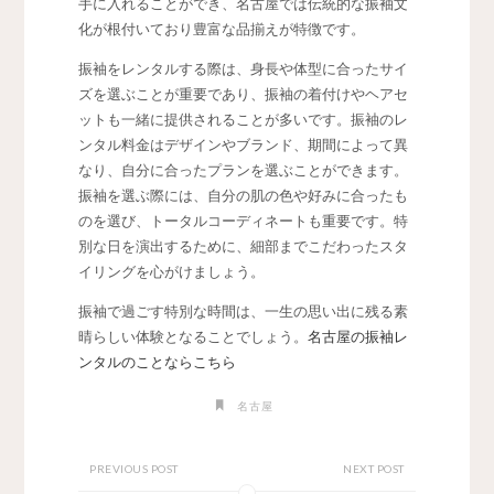
手に入れることができ、名古屋では伝統的な振袖文
化が根付いており豊富な品揃えが特徴です。
振袖をレンタルする際は、身長や体型に合ったサイ
ズを選ぶことが重要であり、振袖の着付けやヘアセ
ットも一緒に提供されることが多いです。振袖のレ
ンタル料金はデザインやブランド、期間によって異
なり、自分に合ったプランを選ぶことができます。
振袖を選ぶ際には、自分の肌の色や好みに合ったも
のを選び、トータルコーディネートも重要です。特
別な日を演出するために、細部までこだわったスタ
イリングを心がけましょう。
振袖で過ごす特別な時間は、一生の思い出に残る素
晴らしい体験となることでしょう。
名古屋の振袖レ
ンタルのことならこちら
名古屋
PREVIOUS POST
NEXT POST