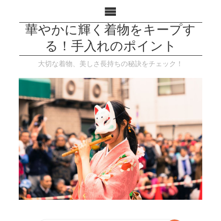
華やかに輝く着物をキープす
る！手入れのポイント
大切な着物、美しさ長持ちの秘訣をチェック！