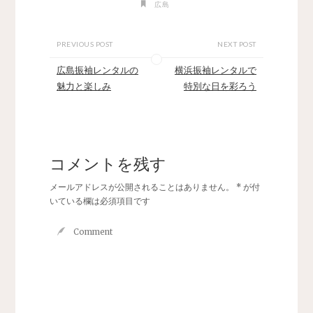
広島
PREVIOUS POST
NEXT POST
広島振袖レンタルの
横浜振袖レンタルで
魅力と楽しみ
特別な日を彩ろう
コメントを残す
メールアドレスが公開されることはありません。
*
が付
いている欄は必須項目です