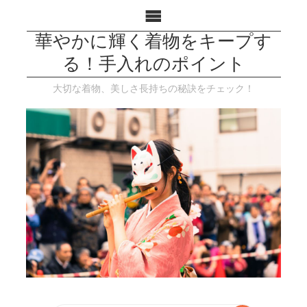
華やかに輝く着物をキープす
る！手入れのポイント
大切な着物、美しさ長持ちの秘訣をチェック！