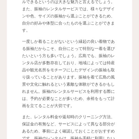
ルできるというのは大きな魅力と言えるでしょう。
また、振袖のレンタルサービスでは、様々なデザイ
ンや色、サイズの振袖から選ぶことができるため、
自分の好みや体型に合ったものを選ぶことができま
す。
一度しか着ることがないという縁起の良い着物であ
る振袖だからこそ、自分にとって特別な一着を選び
たいという方も多いでしょう。広島でも、振袖のレ
ンタル店が多数存在しており、地域によっては特産
品や観光名所をモチーフにしたデザインの振袖も取
り扱っていることがあります。振袖を着て広島の風
景や文化に触れるという素敵な体験ができるかもし
れません。振袖のレンタルサービスを利用する際に
は、予約が必要なことが多いため、余裕をもって計
画を立てることが大切です。
また、レンタル料金や返却時のクリーニング方法、
保証金の有無など、サービスによって異なる部分が
あるため、事前によく確認しておくことがおすすめ
です。振袖のレンタルは、振袖を手軽に利用したい