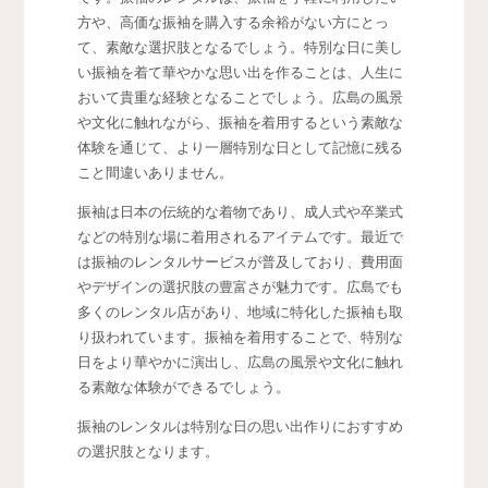
方や、高価な振袖を購入する余裕がない方にとっ
て、素敵な選択肢となるでしょう。特別な日に美し
い振袖を着て華やかな思い出を作ることは、人生に
おいて貴重な経験となることでしょう。広島の風景
や文化に触れながら、振袖を着用するという素敵な
体験を通じて、より一層特別な日として記憶に残る
こと間違いありません。
振袖は日本の伝統的な着物であり、成人式や卒業式
などの特別な場に着用されるアイテムです。最近で
は振袖のレンタルサービスが普及しており、費用面
やデザインの選択肢の豊富さが魅力です。広島でも
多くのレンタル店があり、地域に特化した振袖も取
り扱われています。振袖を着用することで、特別な
日をより華やかに演出し、広島の風景や文化に触れ
る素敵な体験ができるでしょう。
振袖のレンタルは特別な日の思い出作りにおすすめ
の選択肢となります。