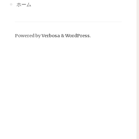
ホーム
Powered by
Verbosa
&
WordPress.