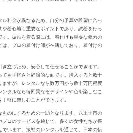
タル料金が異なるため、自分の予算や希望に合っ
ズや着心地も重要なポイントであり、試着を行っ
です。振袖を着る際には、着付けも重要な要素の
では、プロの着付け師が在籍しており、着付けの
引き立つため、安心して任せることができます。
っても手軽さと経済的な面です。購入すると数十
りますが、レンタルなら数万円から数十万円程度
レンタルなら毎回異なるデザインや色を楽しむこ
を手軽に楽しむことができます。
なものにするための一助となります。八王子市の
やプロのサービスを通じて、多くの女性たちが振
んでいます。振袖のレンタルを通じて、日本の伝