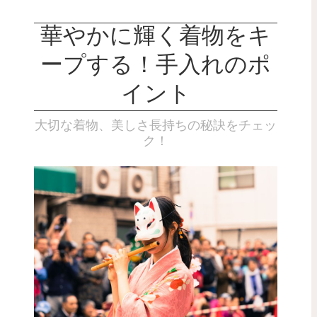
華やかに輝く着物をキ
ープする！手入れのポ
イント
大切な着物、美しさ長持ちの秘訣をチェッ
ク！