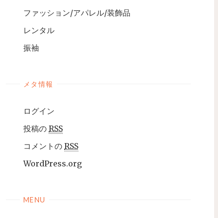
ファッション/アパレル/装飾品
レンタル
振袖
メタ情報
ログイン
投稿の
RSS
コメントの
RSS
WordPress.org
MENU