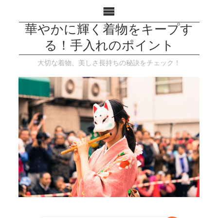
華やかに輝く着物をキープす
る！手入れのポイント
大切な着物、美しさ長持ちの秘訣をチェック！