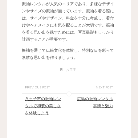
振袖レンタルが人気のエリアであり、多様なデザイ
ンやサイズの振袖が揃っています。振袖を着る際に
は、サイズやデザイン、料金を十分に考慮し、着付
けやヘアメイクにも気を配ることが大切です。振袖
を着る思い出を残すためには、写真撮影もしっかり
計画することが重要です。
振袖を通じて伝統文化を体験し、特別な日を彩って
素敵な思い出を作りましょう。
八王子
PREVIOUS POST
NEXT POST
八王子市の振袖レン
広島の振袖レンタル
タルで和装の美しさ
事情と魅力
を体験しよう