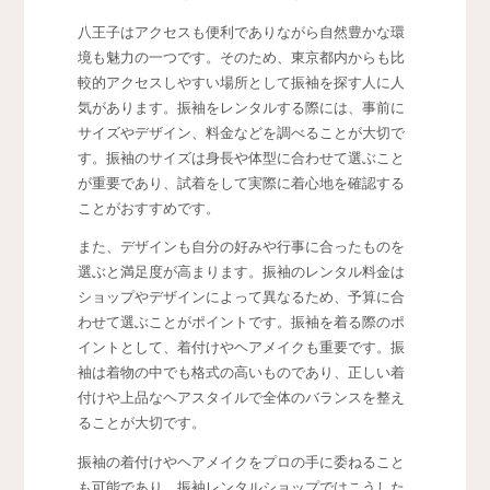
八王子はアクセスも便利でありながら自然豊かな環
境も魅力の一つです。そのため、東京都内からも比
較的アクセスしやすい場所として振袖を探す人に人
気があります。振袖をレンタルする際には、事前に
サイズやデザイン、料金などを調べることが大切で
す。振袖のサイズは身長や体型に合わせて選ぶこと
が重要であり、試着をして実際に着心地を確認する
ことがおすすめです。
また、デザインも自分の好みや行事に合ったものを
選ぶと満足度が高まります。振袖のレンタル料金は
ショップやデザインによって異なるため、予算に合
わせて選ぶことがポイントです。振袖を着る際のポ
イントとして、着付けやヘアメイクも重要です。振
袖は着物の中でも格式の高いものであり、正しい着
付けや上品なヘアスタイルで全体のバランスを整え
ることが大切です。
振袖の着付けやヘアメイクをプロの手に委ねること
も可能であり、振袖レンタルショップではこうした