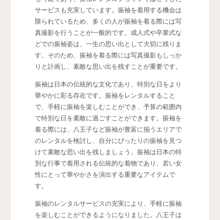
サービスも充実しています。振袖を着用する機会は
限られているため、多くの人が振袖を着る際には写
真撮影を行うことが一般的です。成人式や卒業式な
どでの振袖姿は、一生の思い出として大切に残りま
す。そのため、振袖を着る際には写真撮影もしっか
りと計画し、素敵な思い出を残すことが重要です。
振袖は日本の伝統的な文化であり、特別な日をより
華やかに彩る存在です。振袖をレンタルすること
で、手軽に振袖を楽しむことができ、予算の範囲内
で特別な日を素敵に過ごすことができます。振袖を
着る際には、八王子など振袖が豊富に揃うエリアで
のレンタルを検討し、自分にぴったりの振袖を見つ
けて素敵な思い出を残しましょう。振袖は日本の特
別な行事で着用される伝統的な着物であり、若い女
性にとって華やかさを演出する重要なアイテムで
す。
振袖のレンタルサービスの充実により、手軽に振袖
を楽しむことができるようになりました。八王子は